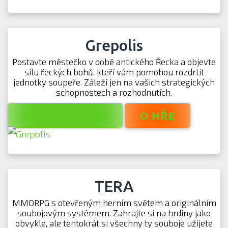
Grepolis
Postavte městečko v době antického Řecka a objevte
sílu řeckých bohů, kteří vám pomohou rozdrtit
jednotky soupeře. Záleží jen na vašich strategických
schopnostech a rozhodnutích.
HRÁT ZDARMA
O HŘE
TERA
MMORPG s otevřeným herním světem a originálním
soubojovým systémem. Zahrajte si na hrdiny jako
obvykle, ale tentokrát si všechny ty souboje užijete