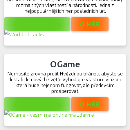
rozmanitých vlastností a národností. Jedna z
nejpopulárnějších her posledních let.
HRÁT ZDARMA
O HŘE
OGame
Nemusíte zrovna projít Hvězdnou bránou, abyste se
dostali do nových světů. Vybudujte vlastní civilizaci,
která bude nejenom fungovat, ale především
prosperovat.
HRÁT ZDARMA
O HŘE