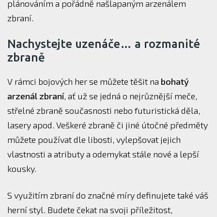
plánováním a pořádně našlapaným arzenálem
zbraní.
Nachystejte uzenáče… a rozmanité
zbraně
V rámci bojových her se můžete těšit na
bohatý
arzenál zbraní
, ať už se jedná o nejrůznější meče,
střelné zbraně současnosti nebo futuristická děla,
lasery apod. Veškeré zbraně či jiné útočné předměty
můžete používat dle libosti, vylepšovat jejich
vlastnosti a atributy a odemykat stále nové a lepší
kousky.
S využitím zbraní do značné míry definujete také váš
herní styl. Budete čekat na svoji příležitost,