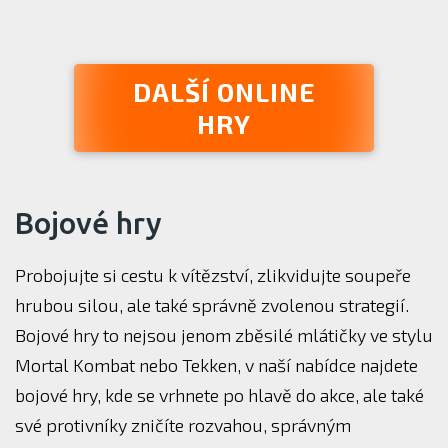
DALŠÍ ONLINE
HRY
Bojové hry
Probojujte si cestu k vítězství, zlikvidujte soupeře
hrubou silou, ale také správně zvolenou strategií.
Bojové hry to nejsou jenom zběsilé mlátičky ve stylu
Mortal Kombat nebo Tekken, v naší nabídce najdete
bojové hry, kde se vrhnete po hlavě do akce, ale také
své protivníky zničíte rozvahou, správným