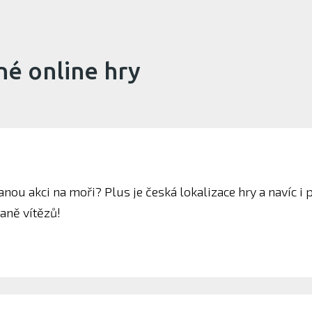
é online hry
anou akci na moři? Plus je česká lokalizace hry a navíc i 
aně vítězů!