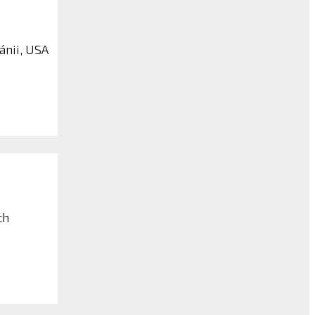
ánii, USA
ch