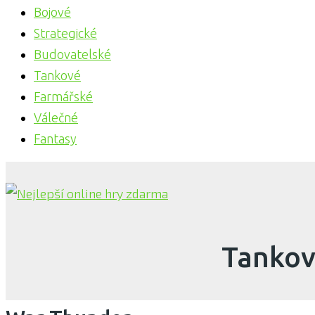
Bojové
Strategické
Budovatelské
Tankové
Farmářské
Válečné
Fantasy
Tankov