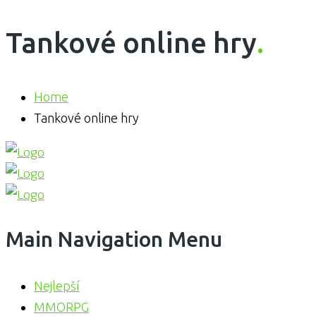
Tankové online hry
.
Home
Tankové online hry
Main Navigation Menu
Nejlepší
MMORPG