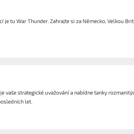
cí je tu War Thunder. Zahrajte si za Německo, Velkou Brit
uje vaše strategické uvažování a nabídne tanky rozmanitý
osledních let.